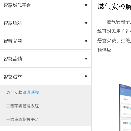
燃气安检
智慧燃气平台

燃气安检子
智慧场站

统可对民用户进
恶意欠费、拒绝
智慧管网

稳供应。
智慧营销

智慧运营

燃气安检管理系统
工程车辆管理系统
事故应急指挥平台